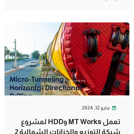
مايو 12, 2024
تعمل MT Works وHDD لمشروع
شبكة التوزيع والخزانات الشمالية 2