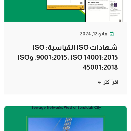
مايو 12, 2024
شهادات ISO القياسية: ISO
9001:2015، ISO 14001:2015، وISO
45001:2018
اقرأ أكثر