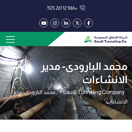
+966 12 261 1125
محمد البارودى- مدير
الانشاءات
Saudi Tunneling Company
>
محمد البارودى- مدير
الانشاءات