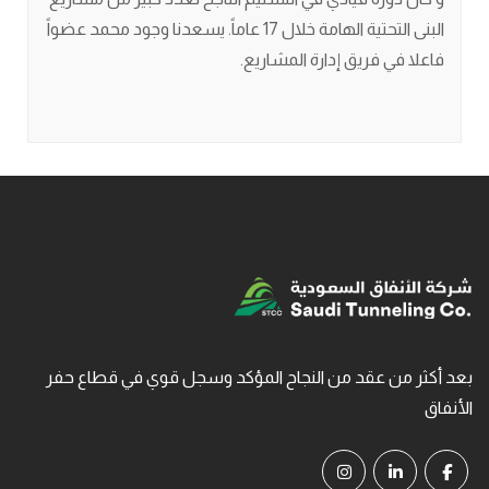
البنى التحتية الهامة خلال 17 عاماً. يسعدنا وجود محمد عضواً
فاعلا في فريق إدارة المشاريع.
بعد أكثر من عقد من النجاح المؤكد وسجل قوي في قطاع حفر
الأنفاق