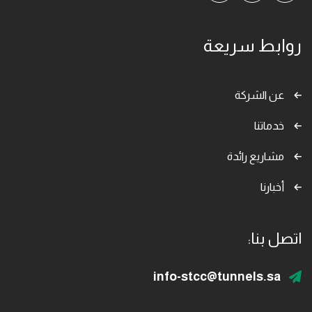
روابط سريعة
عن الشركة
خدماتنا
مشاريع رائدة
أخبارنا
اتصل بنا:
info-stcc@tunnels.sa