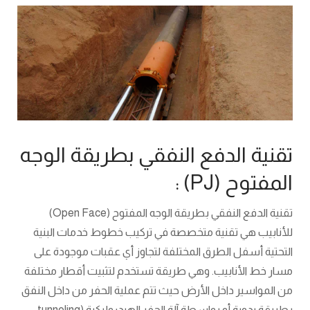
تقنية الدفع النفقي بطريقة الوجه
المفتوح (PJ) :
تقنية الدفع النفقي بطريقة الوجه المفتوح (Open Face)
للأنابيب هي تقنية متخصصة في تركيب خطوط خدمات البنية
التحتية أسفل الطرق المختلفة لتجاوز أي عقبات موجودة على
مسار خط الأنابيب. وهي طريقة تستخدم لتثبيت أقطار مختلفة
من المواسير داخل الأرض حيث تتم عملية الحفر من داخل النفق
بطريقة يدوية أو بواسطة آلة الحفر الهيدروليكية (tunneling