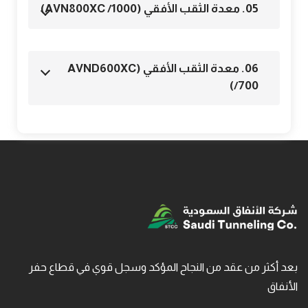
05. معدة الثقب الأفقي (AVN800XC /1000)
06. معدة الثقب الأفقي (AVND600XC
/700)
بعد أكثر من عقد من النجاح المؤكد وسجل قوي في قطاع حفر
الأنفاق