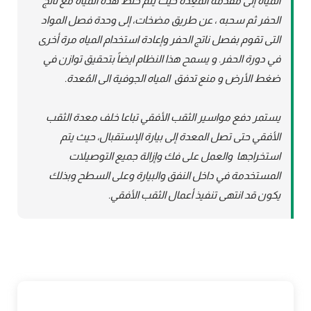
المياه إلى مقدمة المُعِدة حيث يتم خلط هذه المياه مع ناتج
الحفر ثم سحبه ، عن طريق مضخات، إلى وحدة فصل المواد
التى تقوم بفصل ناتج الحفر وإعادة استخدام المياه مرة أخرى
في دورة الحفر. و يسمح هذا النظام ايضاً بتحقيق توازن في
ضغط الأرض و منع تدفق المياه الجوفية الى المُعدة.
يستمر دفع مواسير الثقب الأفقي تباعا خلف معدة الثقب
الأفقي حتى تصل المعدة إلى بيارة الإستقبال، حيث يتم
استخراجها والعمل على فك وإزالة جميع التوصيلات
المستخدمة في داخل النفق والبيارة وعلى السطح وبذلك
يكون قد انتهى تنفيذ أعمال الثقب الأفقي.