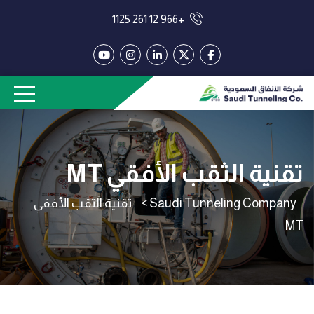
+966 12 261 1125
تقنية الثقب الأفقي MT
Saudi Tunneling Company
>
تقنية الثقب الأفقي
MT