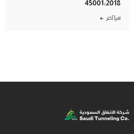
45001:2018
اقرأ أكثر