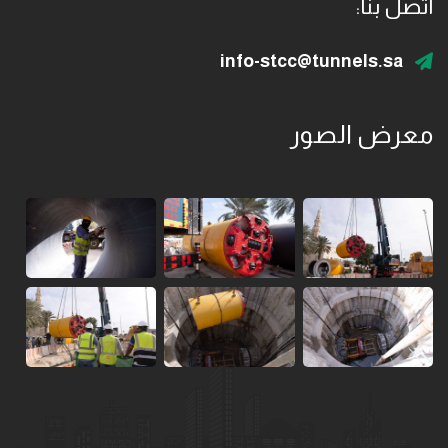
اتصل بنا:
info-stcc@tunnels.sa
معرض الصور