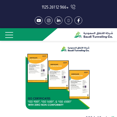
+966 12 261 1125