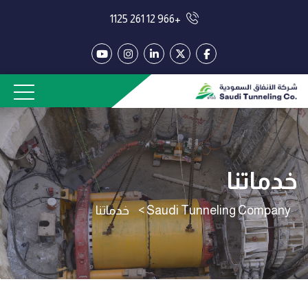
+966 12 261 1125
خدماتنا
Saudi Tunneling Company
>
خدماتنا