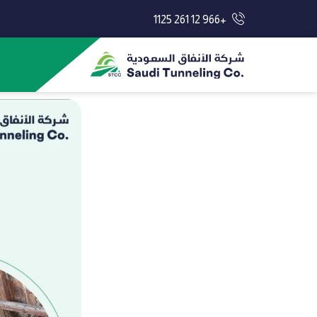
+966 12 261 1125