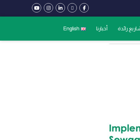
ريع رائدة
أخبارنا
English