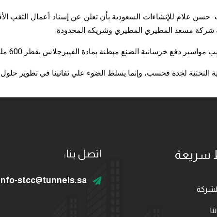
ولة شركة مسعد المطيري المطيري وشريكه المحدودة.
خرسانية الصنع مبطنة بمادة الفيبرجلاس بقطر 600 ملم بطريقة الثقب الافقي
ية التحتية لجدة فحسب، وإنما يسلط الضوء علي تفانينا في تطوير حلول 
 سريعة
اتصل بنا:
info-stcc@tunnels.sa
لشركة
نا