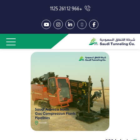
+966 12 261 1125