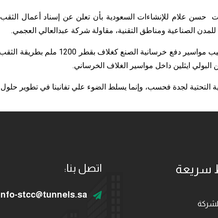
ت حسن علام للإنشاءات السعودية بأن تعلن عن إسناد أعمال الثقب ا
ية للمدن الصناعية ومناطق التقنية، مقاولة شركة عبدالعالي العجمي.
يتضمن نطاق عمل شركة الأنفاق السعودية أعما
ية التحتية لجدة فحسب، وإنما يسلط الضوء علي تفانينا في تطوير حلول 
 سريعة
اتصل بنا:
info-stcc@tunnels.sa
لشركة