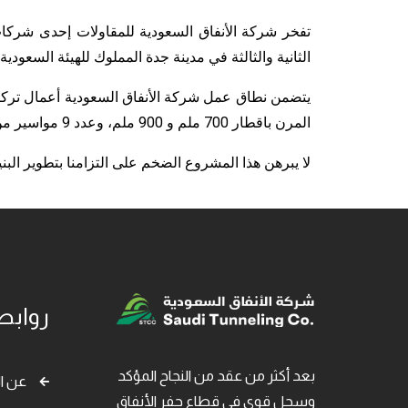
تفخر شركة الأنفاق السعودية للمقاولات إحدى شركا
الثانية والثالثة في مدينة جدة المملوك للهيئة السعود
المرن باقطار 700 ملم و 900 ملم، وعدد 9 مواسير من البولي ايثلين داخل مواسير الغلاف الخرساني.
لا يبرهن هذا المشروع الضخم على التزامنا بتطوير البن
روابط
بعد أكثر من عقد من النجاح المؤكد
عن ا
وسجل قوي في قطاع حفر الأنفاق