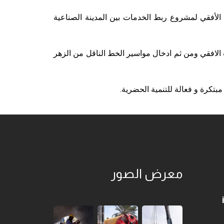
لأفقي لمشروع ربط الخدمات بين المدينة الصناعية
ل تركيب مواسير دفع خرسانية الصنع كغلاف بقطر 1200 ملم بطريقة الثقب الافقي ومن ثم ادخال مواسير الخط الناقل من الزهر
مبتكرة و فعالة للتنمية الحضرية.
معرض الصور