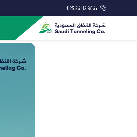
+966 12 261 1125