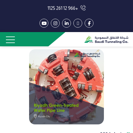
+966 12 261 1125