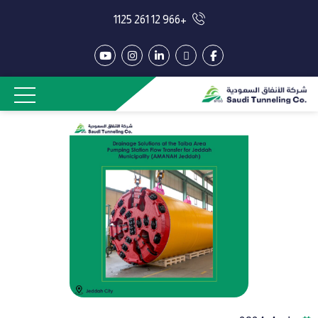
+966 12 261 1125